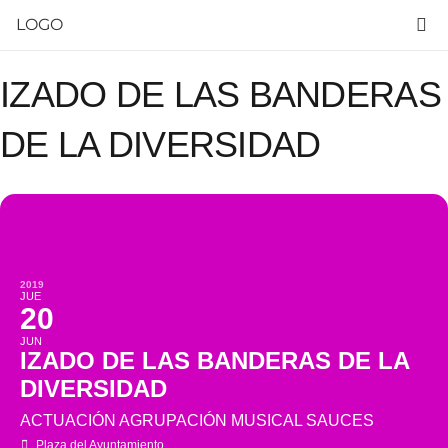
LOGO
IZADO DE LAS BANDERAS
DE LA DIVERSIDAD
2019
JUE
20
JUN
IZADO DE LAS BANDERAS DE LA
DIVERSIDAD
ACTUACIÓN AGRUPACIÓN MUSICAL SAUCES
Plaza del Ayuntamiento