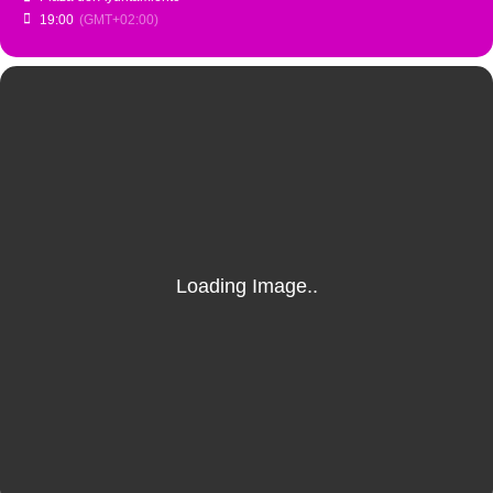
19:00
(GMT+02:00)