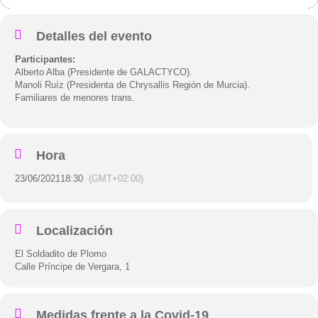
Detalles del evento
Participantes:
Alberto Alba (Presidente de GALACTYCO).
Manoli Ruíz (Presidenta de Chrysallis Región de Murcia).
Familiares de menores trans.
Hora
23/06/2021
18:30
(GMT+02:00)
Localización
El Soldadito de Plomo
Calle Príncipe de Vergara, 1
Medidas frente a la Covid-19