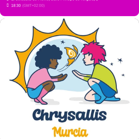
18:30
(GMT+02:00)