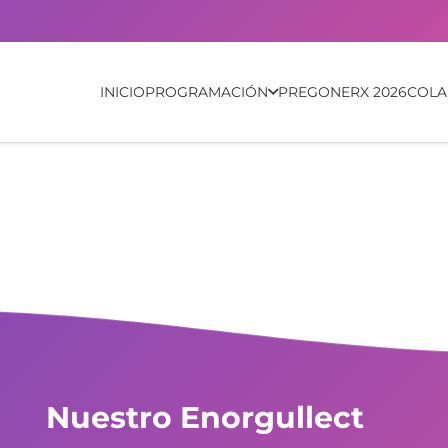
INICIO
PROGRAMACIÓN
PREGONERX 2026
COL
Nuestro Enorgullect