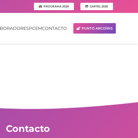
PROGRAMA 2026
CARTEL 2026
ABORADORES
PCEM
CONTACTO
PUNTO ARCOÍRIS
Contacto