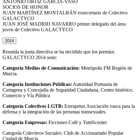
ANTONIO ORTIZ GARCÍA-VASO
SOCIOS DE HONOR
JUAN MARTÍNEZ MONTALBÁN exsecretario de Colectivo
GALACTYCO
JUAN JOSÉ MADRID NAVARRO primer delegado del área
joven de Colectivo GALACTYCO
2014
Reunida la junta directiva se ha decidido que los premios
GALACTYCO 2014 sean:
Categoría Medios de Comunicación:
Metrópolis FM Región de
Murcia.
Categoría Instituciones Públicas:
Autoridad Portuaria de
Cartagena y Concejalía de Seguridad Ciudadana, Centro histórico,
Comercio y Vía Pública
Categoría Colectivos LGTB:
Errespetuz Asociación vasca para la
defensa y la integración de las personas transexuales.
Categoría Empresas:
Ficciones Café y TuttiScooter
Categoría Colectivos Sociales: Club de Accionariado Popular
Ciudad de Murcia