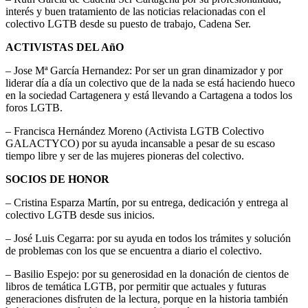
interés y buen tratamiento de las noticias relacionadas con el
colectivo LGTB desde su puesto de trabajo, Cadena Ser.
ACTIVISTAS DEL AñO
– Jose Mª García Hernandez: Por ser un gran dinamizador y por
liderar día a día un colectivo que de la nada se está haciendo hueco
en la sociedad Cartagenera y está llevando a Cartagena a todos los
foros LGTB.
– Francisca Hernández Moreno (Activista LGTB Colectivo
GALACTYCO) por su ayuda incansable a pesar de su escaso
tiempo libre y ser de las mujeres pioneras del colectivo.
SOCIOS DE HONOR
– Cristina Esparza Martín, por su entrega, dedicación y entrega al
colectivo LGTB desde sus inicios.
– José Luis Cegarra: por su ayuda en todos los trámites y solución
de problemas con los que se encuentra a diario el colectivo.
– Basilio Espejo: por su generosidad en la donación de cientos de
libros de temática LGTB, por permitir que actuales y futuras
generaciones disfruten de la lectura, porque en la historia también