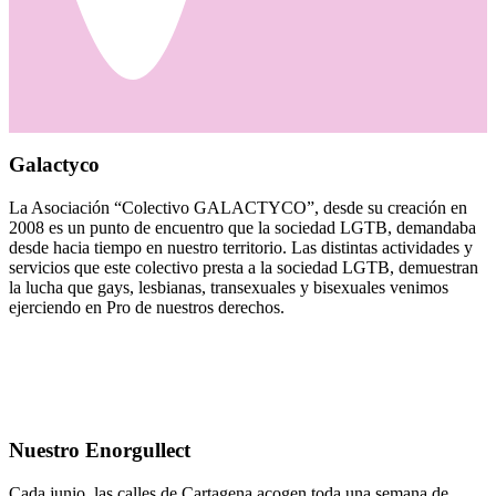
Galactyco
La Asociación “Colectivo GALACTYCO”, desde su creación en
2008 es un punto de encuentro que la sociedad LGTB, demandaba
desde hacia tiempo en nuestro territorio. Las distintas actividades y
servicios que este colectivo presta a la sociedad LGTB, demuestran
la lucha que gays, lesbianas, transexuales y bisexuales venimos
ejerciendo en Pro de nuestros derechos.
Nuestro Enorgullect
Cada junio, las calles de Cartagena acogen toda una semana de