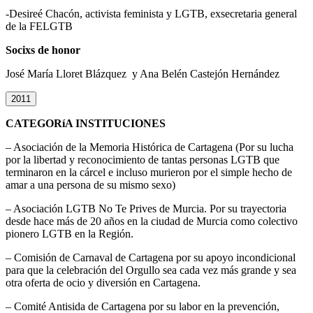
-Desireé Chacón, activista feminista y LGTB, exsecretaria general
de la FELGTB
Socixs de honor
José María Lloret Blázquez y Ana Belén Castejón Hernández
2011
CATEGORíA INSTITUCIONES
– Asociación de la Memoria Histórica de Cartagena (Por su lucha
por la libertad y reconocimiento de tantas personas LGTB que
terminaron en la cárcel e incluso murieron por el simple hecho de
amar a una persona de su mismo sexo)
– Asociación LGTB No Te Prives de Murcia. Por su trayectoria
desde hace más de 20 años en la ciudad de Murcia como colectivo
pionero LGTB en la Región.
– Comisión de Carnaval de Cartagena por su apoyo incondicional
para que la celebración del Orgullo sea cada vez más grande y sea
otra oferta de ocio y diversión en Cartagena.
– Comité Antisida de Cartagena por su labor en la prevención,