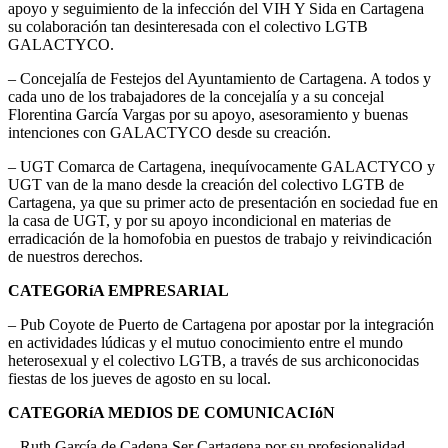
apoyo y seguimiento de la infección del VIH Y Sida en Cartagena
su colaboración tan desinteresada con el colectivo LGTB
GALACTYCO.
– Concejalía de Festejos del Ayuntamiento de Cartagena. A todos y
cada uno de los trabajadores de la concejalía y a su concejal
Florentina García Vargas por su apoyo, asesoramiento y buenas
intenciones con GALACTYCO desde su creación.
– UGT Comarca de Cartagena, inequívocamente GALACTYCO y
UGT van de la mano desde la creación del colectivo LGTB de
Cartagena, ya que su primer acto de presentación en sociedad fue en
la casa de UGT, y por su apoyo incondicional en materias de
erradicación de la homofobia en puestos de trabajo y reivindicación
de nuestros derechos.
CATEGORíA EMPRESARIAL
– Pub Coyote de Puerto de Cartagena por apostar por la integración
en actividades lúdicas y el mutuo conocimiento entre el mundo
heterosexual y el colectivo LGTB, a través de sus archiconocidas
fiestas de los jueves de agosto en su local.
CATEGORíA MEDIOS DE COMUNICACIóN
– Ruth García de Cadena Ser Cartagena por su profesionalidad,