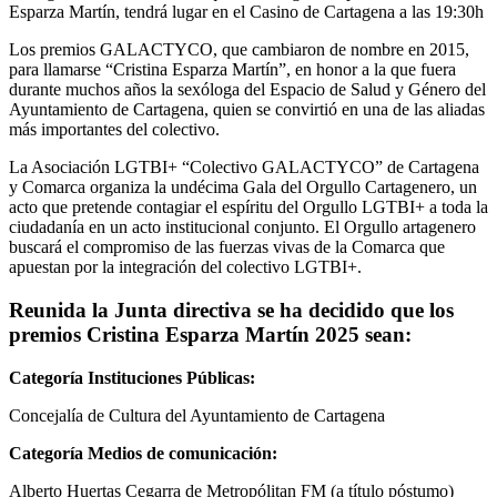
Esparza Martín, tendrá lugar en el Casino de Cartagena a las 19:30h
Los premios GALACTYCO, que cambiaron de nombre en 2015,
para llamarse “Cristina Esparza Martín”, en honor a la que fuera
durante muchos años la sexóloga del Espacio de Salud y Género del
Ayuntamiento de Cartagena, quien se convirtió en una de las aliadas
más importantes del colectivo.
La Asociación LGTBI+ “Colectivo GALACTYCO” de Cartagena
y Comarca organiza la undécima Gala del Orgullo Cartagenero, un
acto que pretende contagiar el espíritu del Orgullo LGTBI+ a toda la
ciudadanía en un acto institucional conjunto. El Orgullo artagenero
buscará el compromiso de las fuerzas vivas de la Comarca que
apuestan por la integración del colectivo LGTBI+.
Reunida la Junta directiva se ha decidido que los
premios Cristina Esparza Martín 2025 sean:
Categoría Instituciones Públicas:
Concejalía de Cultura del Ayuntamiento de Cartagena
Categoría Medios de comunicación:
Alberto Huertas Cegarra de Metropólitan FM (a título póstumo)