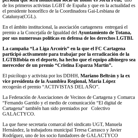
de los primeros activistas LGBT de España y que en la actualidad es
el presidente honorífico de la Coordinadora Gai-Lesbiana de
Catalunya(CGL).
En el ámbito institucional, la asociación cartagenera entregará el
premio a la Concejalía de Igualdad del
Ayuntamiento de Totana,
por sus numerosas políticas en defensa de los derechos LGTBI.
La campaña “La Liga Arcoíris” en la que el FC Cartagena
participó activamente para trabajar por la erradicación de la
LGTBIfobia en el deporte, ha hecho que el equipo albinegro sea
merecedor de un premio “Cristina Esparza Martín”.
El psicólogo y activista por los DDHH,
Mariano Beltrán y la ex
vice presidenta de la Asamblea Regional, María López
recogerán el premio “ACTIVISTAS DEL AÑO”.
La Federación de Asociaciones de Vecinos de Cartagena y Comarca
“Fernando Garrido y el medio de comunicación “El digital de
Cartagena” también han sido premiados por Colectivo
GALACTYCO.
La que fuese secretaria comarcal del sindicato UGT, Manuela
Hernández, la trabajadora municipal Teresa Carrasco y Javier
Rodríguez, uno de los socio fundadores de GALACTYCO