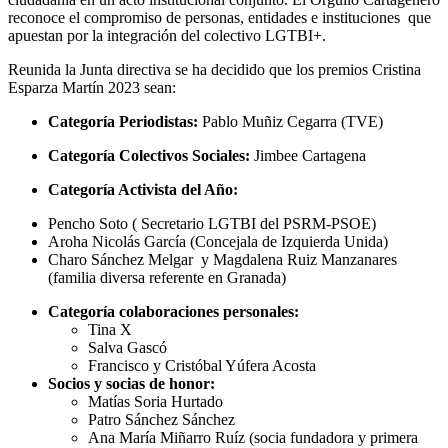
reconoce el compromiso de personas, entidades e instituciones que
apuestan por la integración del colectivo LGTBI+.
Reunida la Junta directiva se ha decidido que los premios Cristina
Esparza Martín 2023 sean:
Categoría Periodistas:
Pablo Muñiz Cegarra (TVE)
Categoría Colectivos Sociales:
Jimbee Cartagena
Categoría Activista del Año:
Pencho Soto ( Secretario LGTBI del PSRM-PSOE)
Aroha Nicolás García (Concejala de Izquierda Unida)
Charo Sánchez Melgar y Magdalena Ruiz Manzanares
(familia diversa referente en Granada)
Categoría colaboraciones personales:
Tina X
Salva Gascó
Francisco y Cristóbal Yúfera Acosta
Socios y socias de honor:
Matías Soria Hurtado
Patro Sánchez Sánchez
Ana María Miñarro Ruíz (socia fundadora y primera