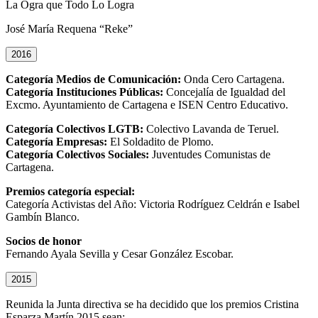
La Ogra que Todo Lo Logra
José María Requena “Reke”
2016
Categoría Medios de Comunicación:
Onda Cero Cartagena.
Categoría Instituciones Públicas:
Concejalía de Igualdad del
Excmo. Ayuntamiento de Cartagena e ISEN Centro Educativo.
Categoría Colectivos LGTB:
Colectivo Lavanda de Teruel.
Categoría Empresas:
El Soldadito de Plomo.
Categoría Colectivos Sociales:
Juventudes Comunistas de
Cartagena.
Premios categoría especial:
Categoría Activistas del Año: Victoria Rodríguez Celdrán e Isabel
Gambín Blanco.
Socios de honor
Fernando Ayala Sevilla y Cesar González Escobar.
2015
Reunida la Junta directiva se ha decidido que los premios Cristina
Esparza Martín 2015 sean: