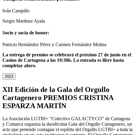
Iván Campillo
Sergio Martínez Ayala
Socio y socia de honor:
Patricio Hernández Pérez y Carmen Fernández Molina
La entrega de premios se celebrará el próximo 27 de junio en el
Casino de Cartagena a las 19:30h. La entrada es libre hasta
completar aforo.
2023
XII Edición de la Gala del Orgullo
Cartagenero PREMIOS CRISTINA
ESPARZA MARTÍN
La Asociación LGTBI+ “Colectivo GALACTYCO” de Cartagena
y Comarca organiza la duodécima Gala del Orgullo Cartagenero, un
acto que pretende contagiar el espíritu del Orgullo LGTBI+ a toda la
ciudadanía en un acto institucional conjunto. El Orgullo Cartagenero