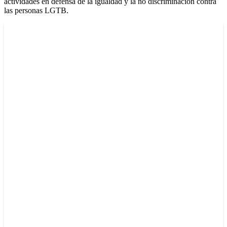
actividades en defensa de la igualdad y la no discriminación contra
las personas LGTB.