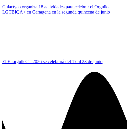
Galactyco organiza 18 actividades para celebrar el Orgullo
LGTBIQA+ en Cartagena en la segunda quincena de junio
El EnorgulleCT 2026 se celebrará del 17 al 28 de junio