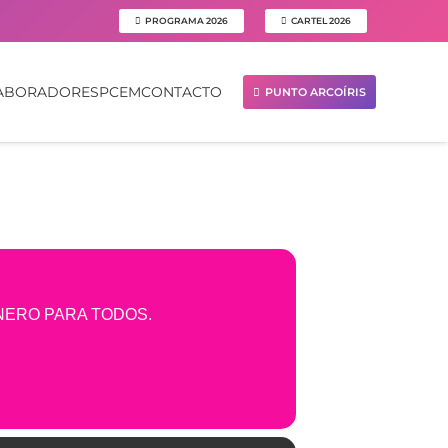
PROGRAMA 2026
CARTEL 2026
ABORADORES
PCEM
CONTACTO
PUNTO ARCOÍRIS
NERO PARA TODOS.