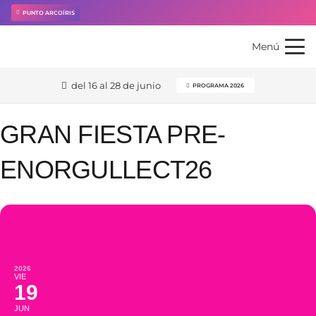
PUNTO ARCOÍRIS
Menú
del 16 al 28 de junio
PROGRAMA 2026
GRAN FIESTA PRE-
ENORGULLECT26
2026
VIE
19
JUN