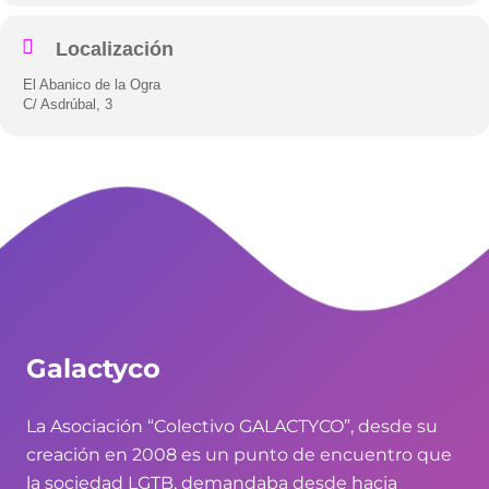
Localización
El Abanico de la Ogra
C/ Asdrúbal, 3
Galactyco
La Asociación “Colectivo GALACTYCO”, desde su
creación en 2008 es un punto de encuentro que
la sociedad LGTB, demandaba desde hacia