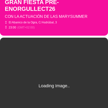
GRAN FIESTA PRE-
ENORGULLECT26
CON LA ACTUACIÓN DE LAS MARYSUMMER
El Abanico de la Ogra
, C/ Asdrúbal, 3
23:00
(GMT+02:00)