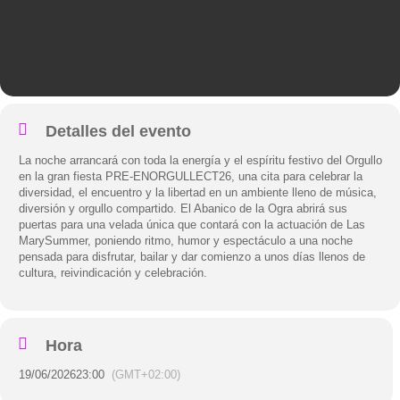
Detalles del evento
La noche arrancará con toda la energía y el espíritu festivo del Orgullo
en la gran fiesta PRE-ENORGULLECT26, una cita para celebrar la
diversidad, el encuentro y la libertad en un ambiente lleno de música,
diversión y orgullo compartido. El Abanico de la Ogra abrirá sus
puertas para una velada única que contará con la actuación de Las
MarySummer, poniendo ritmo, humor y espectáculo a una noche
pensada para disfrutar, bailar y dar comienzo a unos días llenos de
cultura, reivindicación y celebración.
Hora
19/06/2026
23:00
(GMT+02:00)