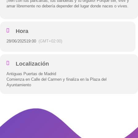
¡Ven con tus pancartas, tus banderas y tu orgullo! Porque ser, vivir y
amar libremente no debería depender del lugar donde naces o vives.
Hora
28/06/2025
19:00
(GMT+02:00)
Localización
Antiguas Puertas de Madrid
Comienza en Calle del Carmen y finaliza en la Plaza del
Ayuntamiento