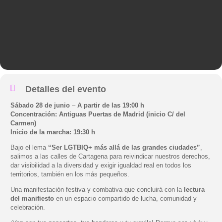
Detalles del evento
Sábado 28 de junio
–
A partir de las 19:00 h
Concentración: Antiguas Puertas de Madrid (inicio C/ del
Carmen)
Inicio de la marcha: 19:30 h
Bajo el lema
“Ser LGTBIQ+ más allá de las grandes ciudades”
,
salimos a las calles de Cartagena para reivindicar nuestros derechos,
dar visibilidad a la diversidad y exigir igualdad real en todos los
territorios, también en los más pequeños.
Una manifestación festiva y combativa que concluirá con la
lectura
del manifiesto
en un espacio compartido de lucha, comunidad y
celebración.