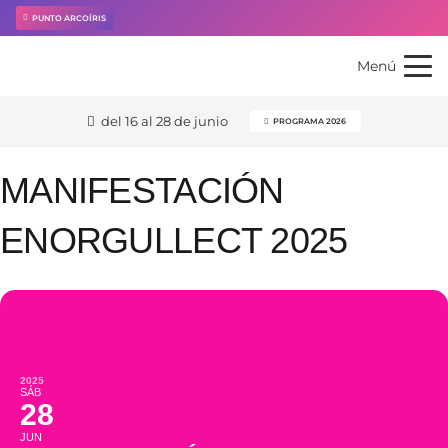
PUNTO ARCOÍRIS
Menú
del 16 al 28 de junio
PROGRAMA 2026
MANIFESTACIÓN
ENORGULLECT 2025
2025
SÁB
28
JUN