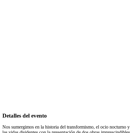
Detalles del evento
Nos sumergimos en la historia del transformismo, el ocio nocturno y
las vidas disidentes con la presentación de dos obras imprescindibles