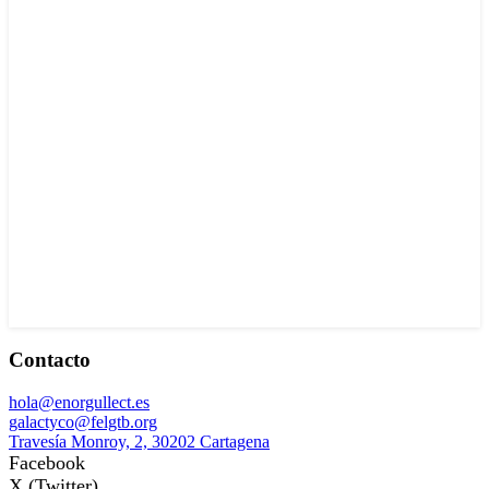
Contacto
hola@enorgullect.es
galactyco@felgtb.org
Travesía Monroy, 2, 30202 Cartagena
Facebook
X (Twitter)