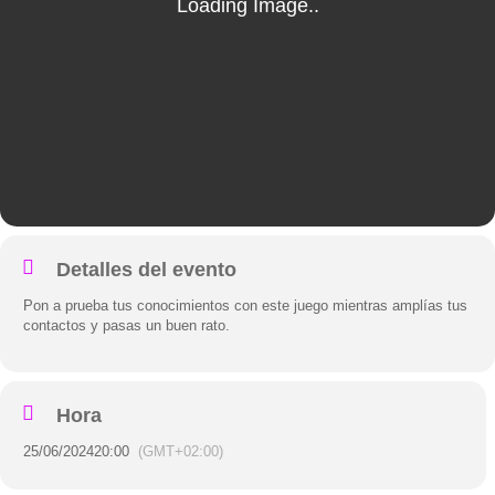
Detalles del evento
Pon a prueba tus conocimientos con este juego mientras amplías tus
contactos y pasas un buen rato.
Hora
25/06/2024
20:00
(GMT+02:00)