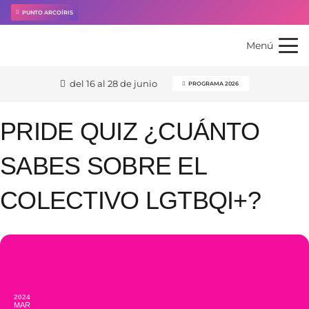
PUNTO ARCOÍRIS
Menú
del 16 al 28 de junio
PROGRAMA 2026
PRIDE QUIZ ¿CUÁNTO
SABES SOBRE EL
COLECTIVO LGTBQI+?
2024
MAR