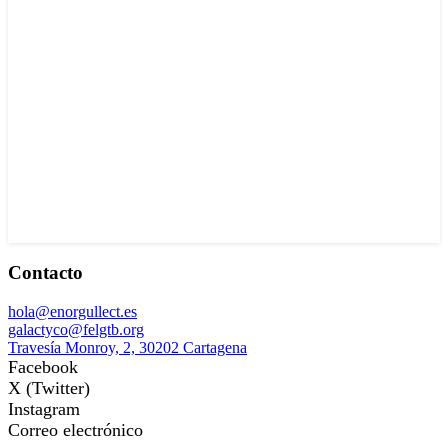
Contacto
hola@enorgullect.es
galactyco@felgtb.org
Travesía Monroy, 2, 30202 Cartagena
Facebook
X (Twitter)
Instagram
Correo electrónico