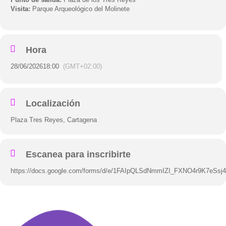
Visita:
Parque Arqueológico del Molinete
Hora
28/06/2026
18:00
(GMT+02:00)
Localización
Plaza Tres Reyes, Cartagena
Escanea para inscribirte
https://docs.google.com/forms/d/e/1FAIpQLSdNmmIZI_FXNO4r9K7eSs