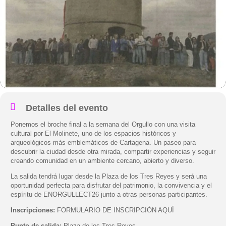
Detalles del evento
Ponemos el broche final a la semana del Orgullo con una visita
cultural por El Molinete, uno de los espacios históricos y
arqueológicos más emblemáticos de Cartagena. Un paseo para
descubrir la ciudad desde otra mirada, compartir experiencias y seguir
creando comunidad en un ambiente cercano, abierto y diverso.
La salida tendrá lugar desde la Plaza de los Tres Reyes y será una
oportunidad perfecta para disfrutar del patrimonio, la convivencia y el
espíritu de ENORGULLECT26 junto a otras personas participantes.
Inscripciones:
FORMULARIO DE INSCRIPCIÓN AQUÍ
Punto de salida:
Plaza de los Tres Reyes