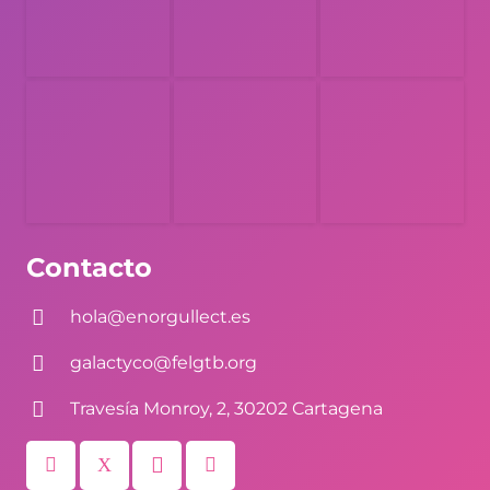
Contacto
hola@enorgullect.es
galactyco@felgtb.org
Travesía Monroy, 2, 30202 Cartagena