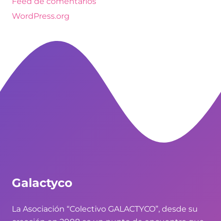
Feed de comentarios
WordPress.org
Galactyco
La Asociación “Colectivo GALACTYCO”, desde su