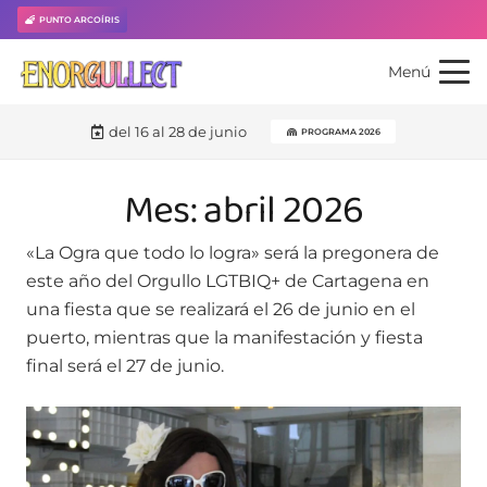
PUNTO ARCOÍRIS
Menú
del 16 al 28 de junio
PROGRAMA 2026
Mes:
abril 2026
«La Ogra que todo lo logra» será la pregonera de
este año del Orgullo LGTBIQ+ de Cartagena en
una fiesta que se realizará el 26 de junio en el
puerto, mientras que la manifestación y fiesta
final será el 27 de junio.