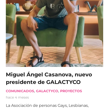
Miguel Ángel Casanova, nuevo
presidente de GALACTYCO
COMUNICADOS
,
GALACTYCO
,
PROYECTOS
hace 4 meses
La Asociación de personas Gays, Lesbianas,