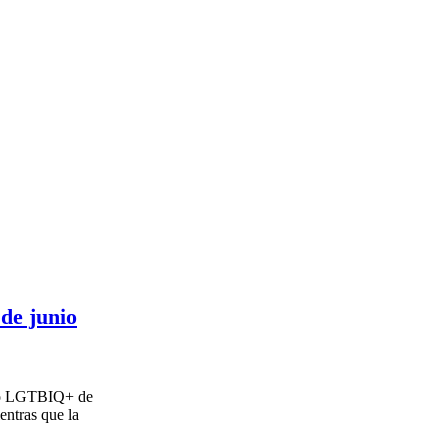
 de junio
llo LGTBIQ+ de
entras que la