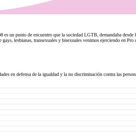
un punto de encuentro que la sociedad LGTB, demandaba desde hacia t
 gays, lesbianas, transexuales y bisexuales venimos ejerciendo en Pro 
dades en defensa de la igualdad y la no discriminación contra las pers