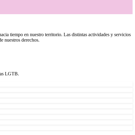
iempo en nuestro territorio. Las distintas actividades y servicios
de nuestros derechos.
onas LGTB.