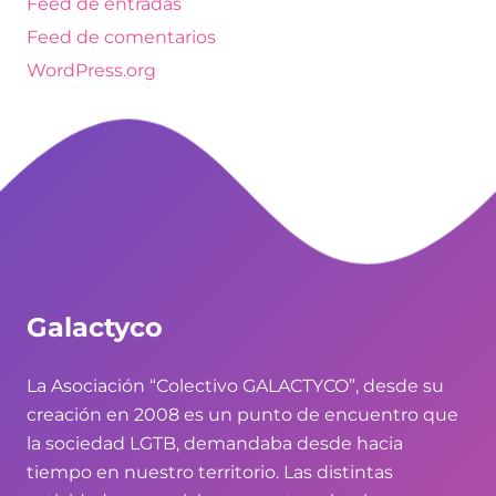
Feed de entradas
Feed de comentarios
WordPress.org
Galactyco
La Asociación “Colectivo GALACTYCO”, desde su
creación en 2008 es un punto de encuentro que
la sociedad LGTB, demandaba desde hacia
tiempo en nuestro territorio. Las distintas