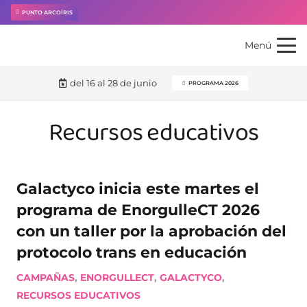
PUNTO ARCOÍRIS
Menú
del 16 al 28 de junio
PROGRAMA 2026
Recursos educativos
Galactyco inicia este martes el
programa de EnorgulleCT 2026
con un taller por la aprobación del
protocolo trans en educación
CAMPAÑAS
,
ENORGULLECT
,
GALACTYCO
,
RECURSOS EDUCATIVOS