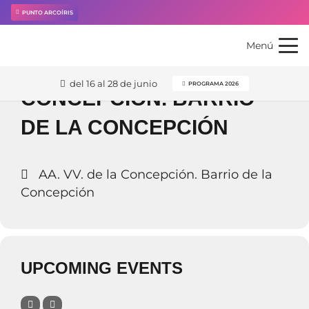
Events at this location
PUNTO ARCOÍRIS
Menú
AA. VV. DE LA
del 16 al 28 de junio
PROGRAMA 2026
CONCEPCIÓN. BARRIO
DE LA CONCEPCIÓN
AA. VV. de la Concepción. Barrio de la
Concepción
UPCOMING EVENTS