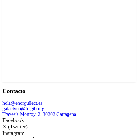
Contacto
hola@enorgullect.es
galactyco@felgtb.org
Travesía Monroy, 2, 30202 Cartagena
Facebook
X (Twitter)
Instagram