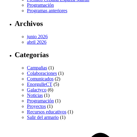
Programación
Programas anteriores
Archivos
junio 2026
abril 2026
Categorías
Campañas
(1)
Colaboraciones
(1)
Comunicados
(2)
EnorgulleCT
(5)
Galactyco
(6)
Noticias
(1)
Programación
(1)
Proyectos
(1)
Recursos educativos
(1)
Salir del armario
(1)