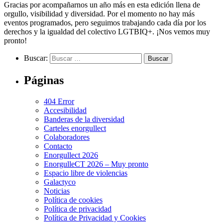
Gracias por acompañarnos un año más en esta edición llena de
orgullo, visibilidad y diversidad. Por el momento no hay más
eventos programados, pero seguimos trabajando cada día por los
derechos y la igualdad del colectivo LGTBIQ+. ¡Nos vemos muy
pronto!
Buscar:
Páginas
404 Error
Accesibilidad
Banderas de la diversidad
Carteles enorgullect
Colaboradores
Contacto
Enorgullect 2026
EnorgulleCT 2026 – Muy pronto
Espacio libre de violencias
Galactyco
Noticias
Política de cookies
Política de privacidad
Política de Privacidad y Cookies