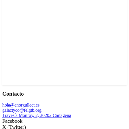
Contacto
hola@enorgullect.es
galactyco@felgtb.org
Travesía Monroy, 2, 30202 Cartagena
Facebook
X (Twitter)