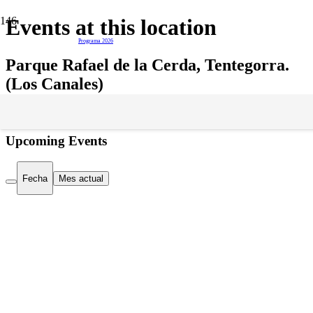
Events at this location
del 16 al 28 de junio
Programa 2026
Parque Rafael de la Cerda, Tentegorra.
(Los Canales)
Cartagena
Upcoming Events
Fecha
Mes actual