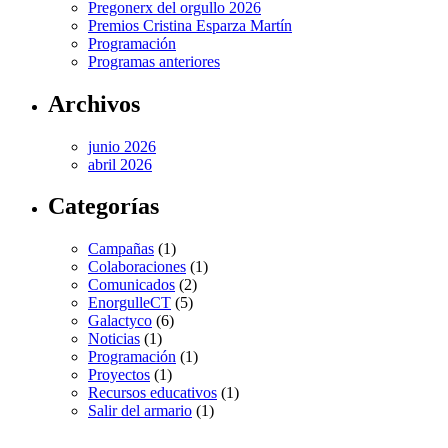
Pregonerx del orgullo 2026
Premios Cristina Esparza Martín
Programación
Programas anteriores
Archivos
junio 2026
abril 2026
Categorías
Campañas
(1)
Colaboraciones
(1)
Comunicados
(2)
EnorgulleCT
(5)
Galactyco
(6)
Noticias
(1)
Programación
(1)
Proyectos
(1)
Recursos educativos
(1)
Salir del armario
(1)