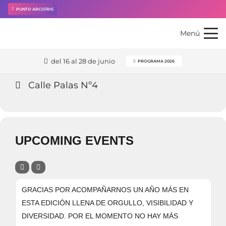
Events at this location
PUNTO ARCOÍRIS
Menú
STRASSE
del 16 al 28 de junio
PROGRAMA 2026
Calle Palas Nº4
UPCOMING EVENTS
GRACIAS POR ACOMPAÑARNOS UN AÑO MÁS EN
ESTA EDICIÓN LLENA DE ORGULLO, VISIBILIDAD Y
DIVERSIDAD. POR EL MOMENTO NO HAY MÁS