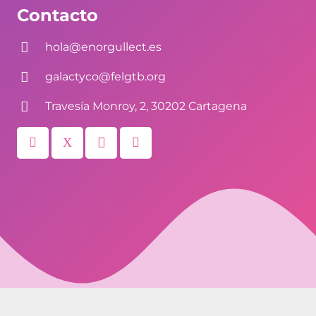
Contacto
hola@enorgullect.es
galactyco@felgtb.org
Travesía Monroy, 2, 30202 Cartagena
© 2026. Todos los derechos reservados,
Colectivo